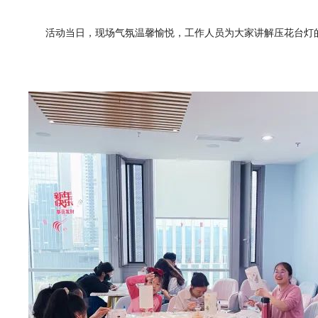
活动当日，现场气氛温馨愉悦，工作人员为大家讲解压花台灯