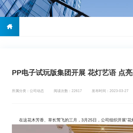
PP电子试玩版集团开展 花灯艺语 点
所属分类：公司动态
阅读次数：22617
发布时间：2023-03-27
在这花木芳香、草长莺飞的三月，3月25日，公司组织开展“