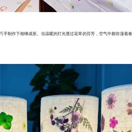
下相继成形。当温暖的灯光透过花草的芬芳，空气中都弥漫着春日浪