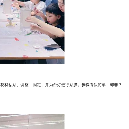
、调整、固定，并为台灯进行贴膜。步骤看似简单，却非？